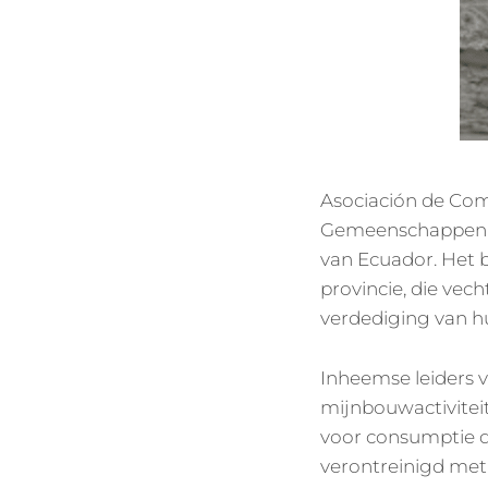
Asociación de Com
Gemeenschappen va
van Ecuador. Het 
provincie, die vec
verdediging van hu
Inheemse leiders 
mijnbouwactiviteit
voor consumptie 
verontreinigd met