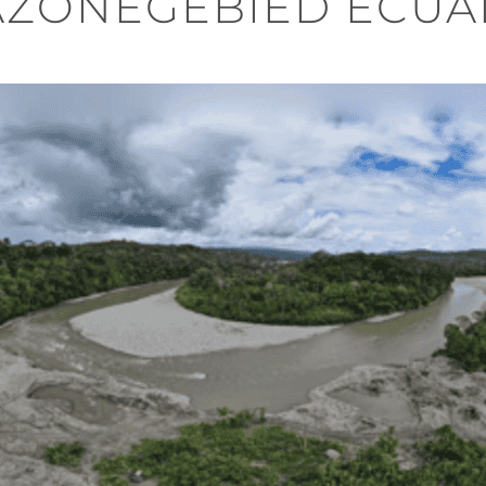
ZONEGEBIED ECU