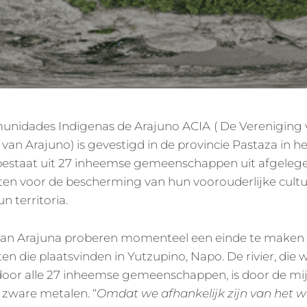
unidades Indigenas de Arajuno ACIA
( De Vereniging
n Arajuno) is gevestigd in de provincie Pastaza in
bestaat uit 27 inheemse gemeenschappen uit afgelege
hten voor de bescherming van hun voorouderlijke cult
n territoria.
van Arajuna proberen momenteel een einde te maken a
en die plaatsvinden in Yutzupino, Napo. De rivier, die 
door alle 27 inheemse gemeenschappen, is door de m
 zware metalen. “
Omdat we afhankelijk zijn van het wa