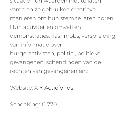
situatie hun waarden niet te laten
varen en ze gebruiken creatieve
manieren om hun stem te laten horen.
Hun activiteiten omvatten
demonstraties, flashmobs, verspreiding
van informatie over
burgeractivisten, politici, politieke
gevangenen, schendingen van de
rechten van gevangenen enz.
Website:
X-Y Actiefonds
Schenking: € 770